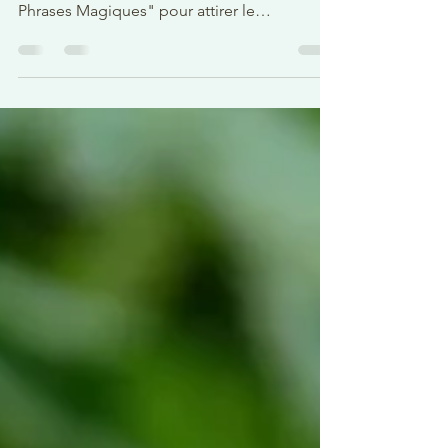
d'Épanouissement
Personnel
En cette nouvelle année, je vous offre un
trésor de transformation personnelle : "7
Phrases Magiques" pour attirer le
changement et une...