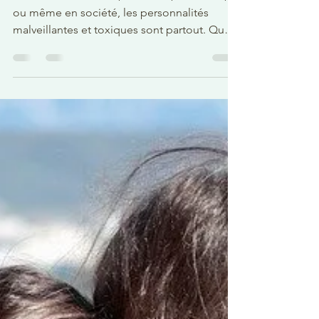
Chantal Dirr
14 oct. 2022
2 min de lecture
Les relations toxiques
Que ce soit au travail, en amitié, en amour,
ou même en société, les personnalités
malveillantes et toxiques sont partout. Que
ce soit...