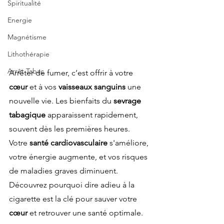
Spiritualité
Energie
Magnétisme
Lithothérapie
Arrêt Tabac
Arrêter de fumer, c’est offrir à votre 
cœur
 et à vos 
vaisseaux sanguins
 une 
nouvelle vie. Les bienfaits du 
sevrage 
tabagique
 apparaissent rapidement, 
souvent dès les premières heures. 
Votre 
santé cardiovasculaire
 s'améliore, 
votre énergie augmente, et vos risques 
de maladies graves diminuent. 
Découvrez pourquoi dire adieu à la 
cigarette est la clé pour sauver votre 
cœur
 et retrouver une santé optimale.