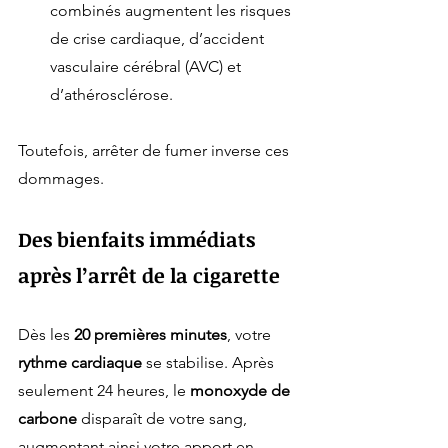
combinés augmentent les risques 
de crise cardiaque, d’accident 
vasculaire cérébral (AVC) et 
d’athérosclérose.
Toutefois, arrêter de fumer inverse ces 
dommages.
Des bienfaits immédiats 
après l’arrêt de la cigarette
Dès les 
20 premières minutes
, votre 
rythme cardiaque
 se stabilise. Après 
seulement 24 heures, le 
monoxyde de 
carbone
 disparaît de votre sang, 
augmentant ainsi votre apport en 