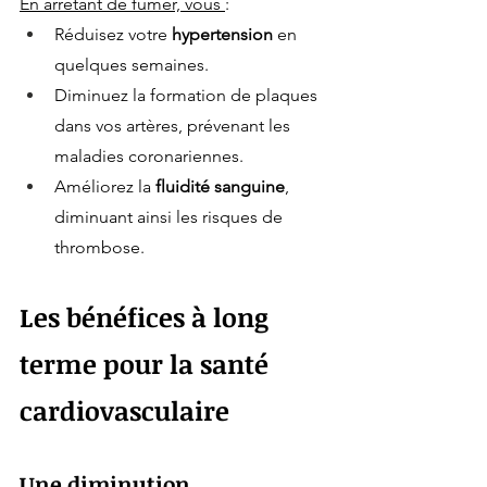
En arrêtant de fumer, vous 
:
Réduisez votre 
hypertension
 en 
quelques semaines.
Diminuez la formation de plaques 
dans vos artères, prévenant les 
maladies coronariennes.
Améliorez la 
fluidité sanguine
, 
diminuant ainsi les risques de 
thrombose.
Les bénéfices à long 
terme pour la santé 
cardiovasculaire
Une diminution 