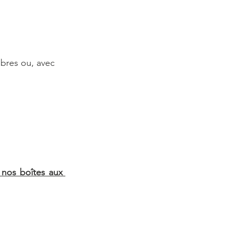
mbres ou, avec 
nos boîtes aux 