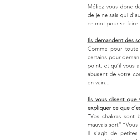
Méfiez vous donc de
de je ne sais qui d’a
ce mot pour se faire 
Ils demandent des s
Comme pour toute ar
certains pour deman
point, et qu’il vous
abusent de votre con
en vain...
Ils vous disent que
expliquer ce que c’es
“Vos chakras sont 
mauvais sort” “Vous 
Il s’agit de petite