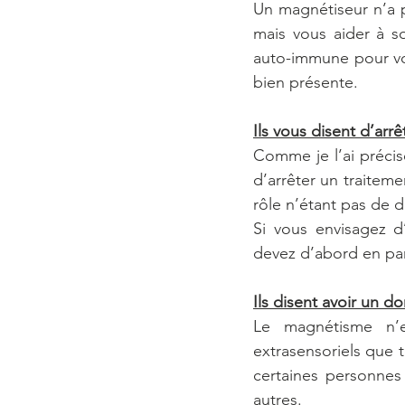
Un magnétiseur n’a p
mais vous aider à so
auto-immune pour vous
bien présente.
Ils vous disent d’arrê
Comme je l’ai précis
d’arrêter un traitem
rôle n’étant pas de d
Si vous envisagez d
devez d’abord en par
Ils disent avoir un d
Le magnétisme n’e
extrasensoriels que 
certaines personnes a
autres.