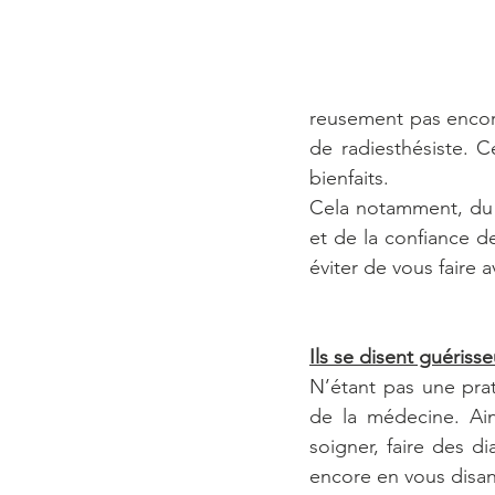
reusement pas encor
de radiesthésiste. 
bienfaits.
Cela notamment, du f
et de la confiance de
éviter de vous faire av
Ils se disent guérisse
N’étant pas une prati
de la médecine. Ains
soigner, faire des d
encore en vous disant