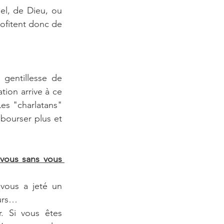
l, de Dieu, ou 
ofitent donc de 
gentillesse de 
on arrive à ce 
es "charlatans" 
bourser plus et 
vous sans vous 
ous a jeté un 
eurs…
. Si vous êtes 