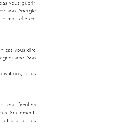
as vous guérir, 
er son énergie 
e mais elle est 
 cas vous dire 
magnétisme. Son 
ivations, vous 
ses facultés 
ous. Seulement, 
 et à aider les 