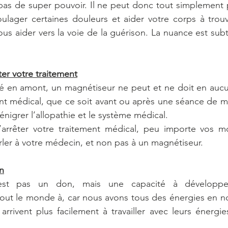
as de super pouvoir. Il ne peut donc tout simplement p
ulager certaines douleurs et aider votre corps à trouv
 aider vers la voie de la guérison. La nuance est subtil
ter votre traitement
é en amont, un magnétiseur ne peut et ne doit en aucun
ent médical, que ce soit avant ou après une séance de 
énigrer l’allopathie et le système médical. 
’arrêter votre traitement médical, peu importe vos mot
ler à votre médecin, et non pas à un magnétiseur. 
on
st pas un don, mais une capacité à développer 
tout le monde à, car nous avons tous des énergies en n
rrivent plus facilement à travailler avec leurs énergies