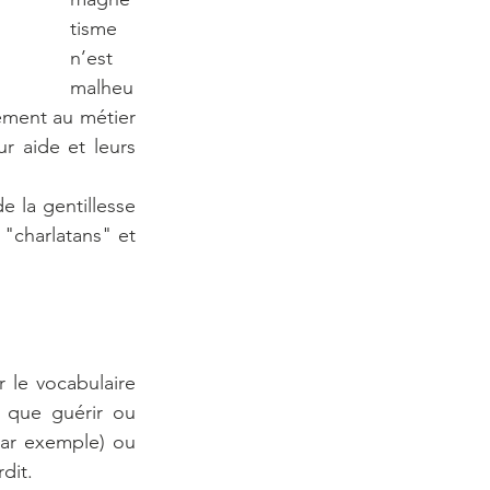
tisme 
n’est 
malheu
ment au métier 
 aide et leurs 
la gentillesse 
"charlatans" et 
 le vocabulaire 
 que guérir ou 
par exemple) ou 
dit. 