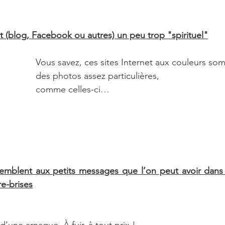
net (blog, Facebook ou autres) un peu trop "spirituel"
Vous savez, ces sites Internet aux couleurs so
des photos assez particulières, 
comme celles-ci…
semblent aux petits messages que l’on peut avoir dans 
re-brises