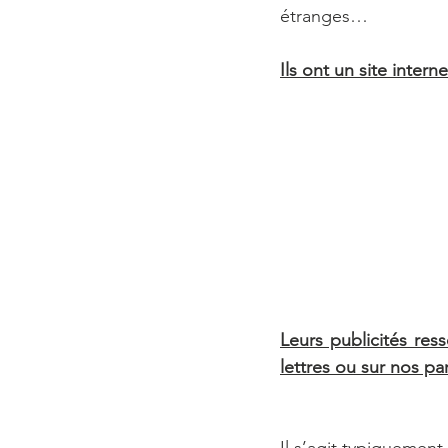
étranges… 
Ils ont un site inter
Leurs publicités res
lettres ou sur nos pa