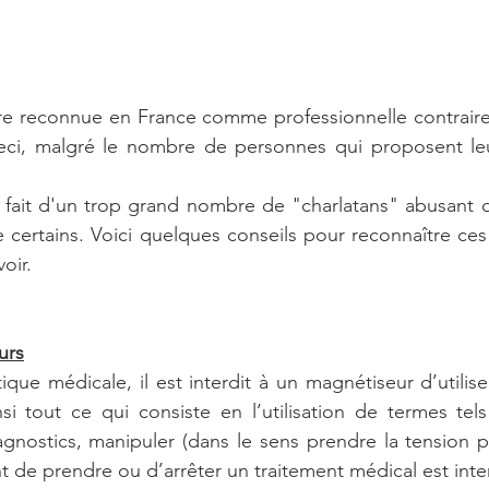
e reconnue en France comme professionnelle contraire
Ceci, malgré le nombre de personnes qui proposent leur
ait d'un trop grand nombre de "charlatans" abusant de 
 certains. Voici quelques conseils pour reconnaître ces 
oir. 
urs
que médicale, il est interdit à un magnétiseur d’utiliser
i tout ce qui consiste en l’utilisation de termes tels
iagnostics, manipuler (dans le sens prendre la tension 
 de prendre ou d’arrêter un traitement médical est inter