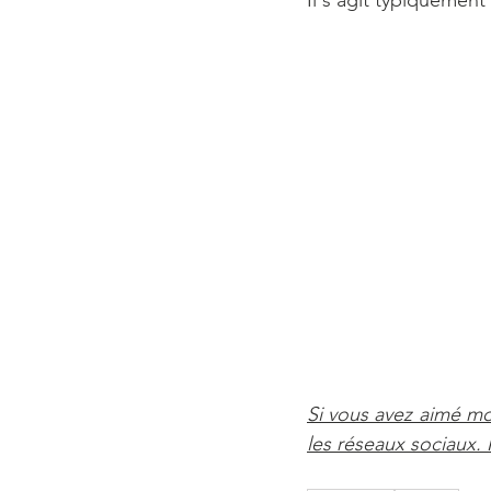
Il s’agit typiquement 
Si vous avez aimé mon
les réseaux sociaux.