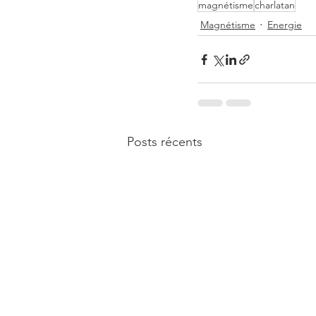
magnétisme
charlatan
Magnétisme
Energie
Posts récents