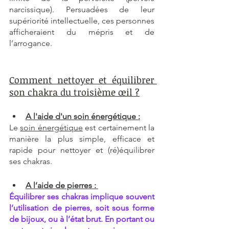
narcissique). Persuadées de leur 
supériorité intellectuelle, ces personnes 
afficheraient du mépris et de 
l’arrogance.
Comment nettoyer et équilibrer 
son chakra du troisième œil ?
A l'aide d'un soin énergétique :
Le 
soin énergétique
 est certainement la 
manière la plus simple, efficace et 
rapide pour nettoyer et (ré)équilibrer 
ses chakras.
A l’aide de pierres : 
Équilibrer ses chakras implique souvent 
l’utilisation de pierres, soit sous forme 
de bijoux, ou à l’état brut. En portant ou 