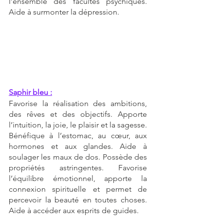
l’ensemble des facultés psychiques. 
Aide à surmonter la dépression.
Saphir bleu :
Favorise la réalisation des ambitions, 
des rêves et des objectifs. Apporte 
l’intuition, la joie, le plaisir et la sagesse. 
Bénéfique à l’estomac, au cœur, aux 
hormones et aux glandes. Aide à 
soulager les maux de dos. Possède des 
propriétés astringentes. Favorise 
l’équilibre émotionnel, apporte la 
connexion spirituelle et permet de 
percevoir la beauté en toutes choses. 
Aide à accéder aux esprits de guides.