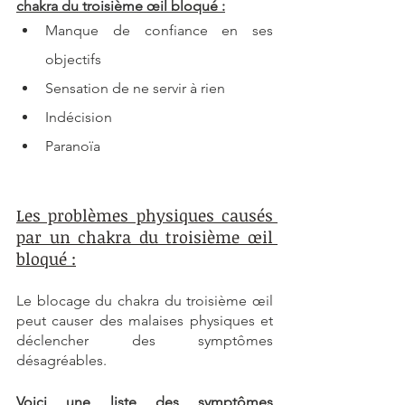
chakra du troisième œil bloqué :
Manque de confiance en ses 
objectifs
Sensation de ne servir à rien
Indécision
Paranoïa
Les problèmes physiques causés 
par un chakra du troisième œil 
bloqué :
Le blocage du chakra du troisième œil 
peut causer des malaises physiques et 
déclencher des symptômes 
désagréables.
Voici une liste des symptômes 