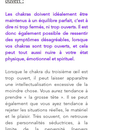
ouvert :
Les chakras doivent idéalement être 
maintenus à un équilibre parfait, c’est à 
dire ni trop fermés, ni trop ouverts. Il est 
donc également possible de ressentir 
des symptômes désagréables, lorsque 
vos chakras sont trop ouverts, et cela 
peut tout aussi nuire à votre état 
physique, émotionnel et spirituel. 
Lorsque le chakra du troisième œil est 
trop ouvert, il peut laisser apparaître 
une intellectualisation excessive de la 
moindre chose. Vous aurez tendance à 
prendre « la grosse tête ». Il se peut 
également que vous ayez tendance à 
rejeter les situations réelles, le matériel 
et le plaisir. Très souvent, on retrouve 
des personnalités séductrices, à la 
limite de la perversité (pervers 