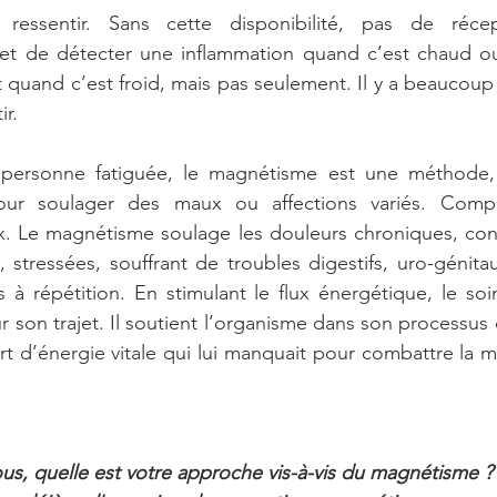
ressentir. Sans cette disponibilité, pas de récept
et de détecter une inflammation quand c’est chaud o
quand c’est froid, mais pas seulement. Il y a beaucoup 
ir.
e personne fatiguée, le magnétisme est une méthode, 
ur soulager des maux ou affections variés. Compl
x. Le magnétisme soulage les douleurs chroniques, conv
, stressées, souffrant de troubles digestifs, uro-génit
à répétition. En stimulant le flux énergétique, le soin 
 son trajet. Il soutient l’organisme dans son processus 
ort d’énergie vitale qui lui manquait pour combattre la ma
ous, quelle est votre approche vis-à-vis du magnétisme ?