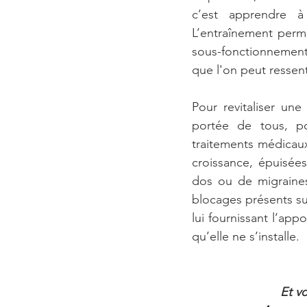
c’est apprendre à 
L’entraînement perm
sous-fonctionnement 
que l'on peut ressent
Pour revitaliser un
portée de tous, po
traitements médicau
croissance, épuisées
dos ou de migraines 
blocages présents sur
lui fournissant l’app
qu’elle ne s’installe.
Et v