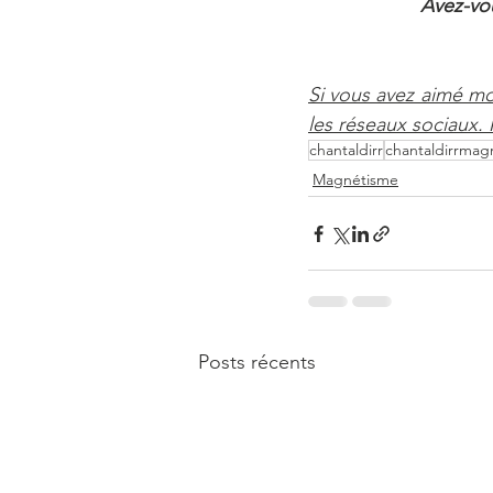
Avez-vou
Si vous avez aimé mon
les réseaux sociaux.
chantaldirr
chantaldirrmag
Magnétisme
Posts récents