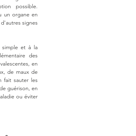
ion possible. 
u un organe en 
d'autres signes 
simple et à la 
émentaire des 
alescentes, en 
aux, de maux de 
fait sauter les 
de guérison, en 
ladie ou éviter 