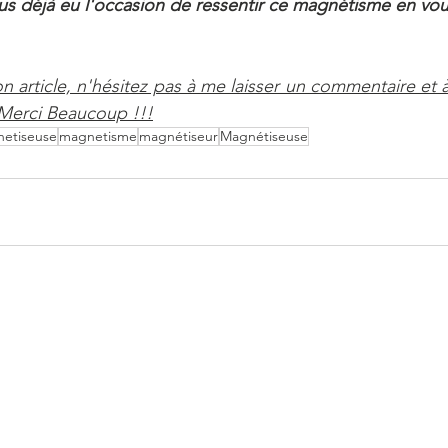
s déjà eu l'occasion de ressentir ce magnétisme en vou
 article, n'hésitez pas à me laisser un commentaire et à 
 Merci Beaucoup !!!
netiseuse
magnetisme
magnétiseur
Magnétiseuse