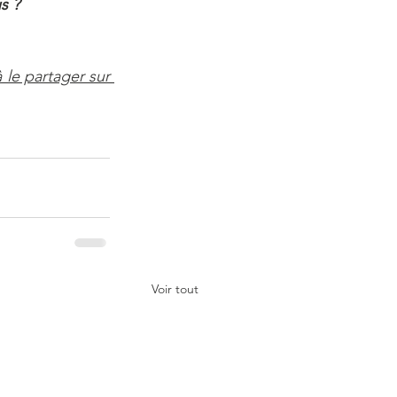
s ?
le partager sur 
Voir tout