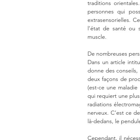
traditions oriental
personnes qui poss
extrasensorielles. C
l’état de santé ou 
muscle.
De nombreuses person
Dans un article intitu
donne des conseils, 
deux façons de proc
(est-ce une maladie ?
qui requiert une plu
radiations électroma
nerveux. C’est ce der
là-dedans, le pendul
Cependant, il nécess