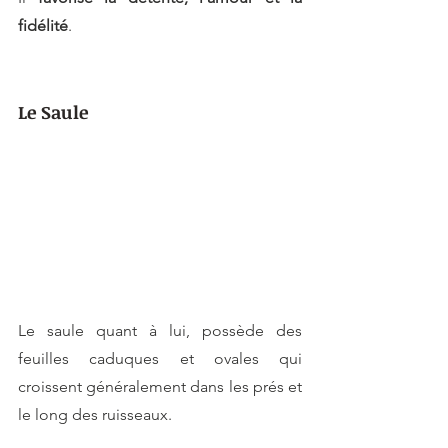
fidélité
.
Le Saule
Le saule quant à lui, possède des 
feuilles caduques et ovales qui 
croissent généralement dans les prés et 
le long des ruisseaux.