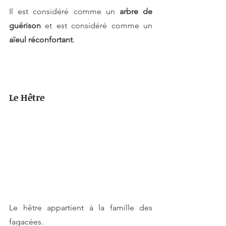
Il est considéré comme un 
arbre de 
guérison 
et est considéré comme un 
aïeul réconfortant
.
Le Hêtre
Le hêtre appartient à la famille des 
fagacées.