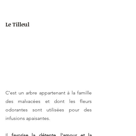
Le Tilleul
C’est un arbre appartenant à la famille 
des malvacées et dont les fleurs 
odorantes sont utilisées pour des 
infusions apaisantes.
Il
 favorise la détente, l'amour et la 