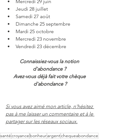
Mercredi 29 juin
Jeudi 28 juillet
Samedi 27 août
Dimanche 25 septembre
Mardi 25 octobre
Mercredi 23 novembre
Vendredi 23 décembre
Connaissiez-vous la notion 
d'abondance ? 
Avez-vous déjà fait votre chèque 
d'abondance ?
Si vous avez aimé mon article, n'hésitez 
pas à me laisser un commentaire et à le 
partager sur les réseaux sociaux.
santé
croyance
bonheur
argent
chequeabondance