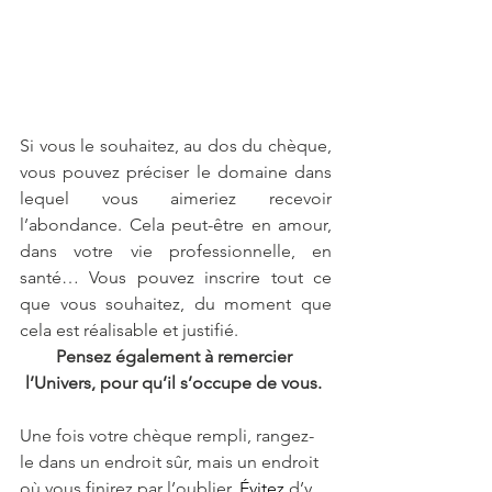
Si vous le souhaitez, au dos du chèque, 
vous pouvez préciser le domaine dans 
lequel vous aimeriez recevoir 
l’abondance. Cela peut-être en amour, 
dans votre vie professionnelle, en 
santé… Vous pouvez inscrire tout ce 
que vous souhaitez, du moment que 
cela est réalisable et justifié. 
Pensez également à remercier 
l’Univers, pour qu’il s’occupe de vous. 
Une fois votre chèque rempli, rangez-
le dans un endroit sûr, mais un endroit 
où vous finirez par l’oublier. 
Évitez
d’y 