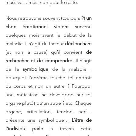
massive… mais non pour le reste.
Nous retrouvons souvent (toujours ?) 
un 
choc émotionnel violent
 survenu 
quelques mois avant le début de la 
maladie. Il s’agit du facteur 
déclenchant 
(et non la cause) qu’il convient 
de 
rechercher et de comprendre
. Il s’agit 
de la 
symbolique 
de la maladie : 
pourquoi l’eczéma touche tel endroit 
du corps et non un autre ? Pourquoi 
une métastase se développe sur tel 
organe plutôt qu’un autre ? etc. Chaque 
organe, articulation, tendon, nerf… 
présente une symbolique… 
L’être de 
l’individu parle
 à travers cette 