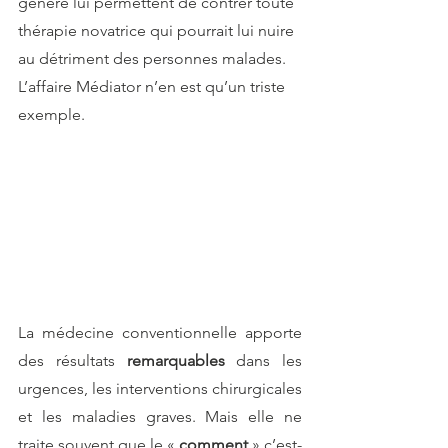
génère lui permettent de contrer toute 
thérapie novatrice qui pourrait lui nuire 
au détriment des personnes malades. 
L’affaire Médiator n’en est qu’un triste 
exemple.
La médecine conventionnelle apporte 
des résultats 
remarquables 
dans les 
urgences, les interventions chirurgicales 
et les maladies graves. Mais elle ne 
traite souvent que le « 
comment 
» c’est-