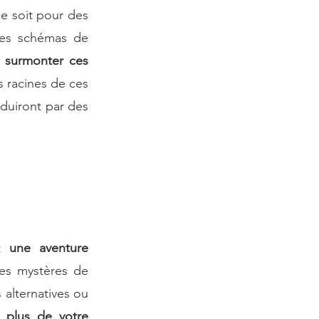
e soit pour des 
es schémas de 
 surmonter ces 
 racines de ces 
 qui se traduiront par des 
t 
une aventure 
es mystères de 
 alternatives ou 
plus de votre 