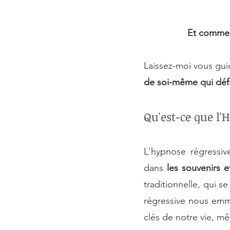
Et comment
Laissez-moi vous guid
de soi-même qui défi
Qu'est-ce que l'
L'hypnose régressi
dans
 les souvenirs 
traditionnelle, qui s
régressive nous em
clés de notre vie, mê