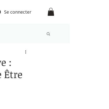
Se connecter
étisme
e :
 Être