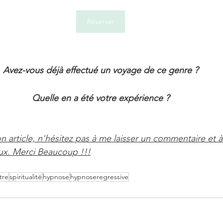
Réserver
Avez-vous déjà effectué un voyage de ce genre ?
Quelle en a été votre expérience ?
 article, n'hésitez pas à me laisser un commentaire et à
aux. Merci Beaucoup !!!
tre
spiritualité
hypnose
hypnoseregressive