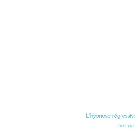
L'hypnose régressiv
vies pa