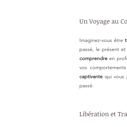
Un Voyage au C
Imaginez-vous être 
comprendre
 en pro
vos comportements 
captivante
 qui vous
passé.
Libération et T