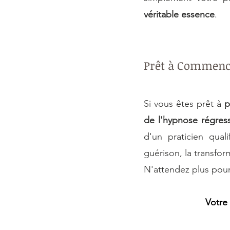
véritable essence
.
Prêt à Commence
Si vous êtes prêt à 
p
de l'hypnose régress
d'un praticien qua
guérison, la transfo
N'attendez plus pour 
Votre