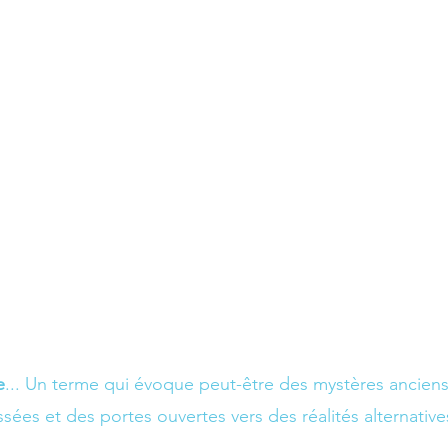
e
... Un terme qui évoque peut-être des mystères anciens,
ssées et des portes ouvertes vers des réalités alternative