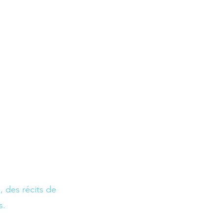
 des récits de 
s. 