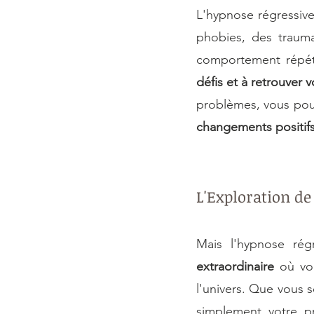
L'hypnose régressive
phobies, des traum
comportement répéti
défis et à retrouver v
problèmes, vous pou
changements positif
L'Exploration de
Mais l'hypnose rég
extraordinaire
 où vo
l'univers. Que vous s
simplement votre p