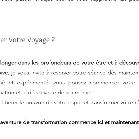
r Votre Voyage ?
longer dans les profondeurs de votre être et à découvrir
ive
, je vous invite à réserver votre séance dès maintena
lifié et expérimenté, vous pouvez commencer votre v
rmation et la découverte de soi-même.
libérer le pouvoir de votre esprit et transformer votre réa
 aventure de transformation commence ici et maintenant