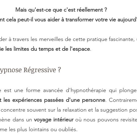
Mais qu'est-ce que c'est réellement ? 
 cela peut-il vous aider à transformer votre vie aujourd'
er à travers les merveilles de cette pratique fascinante,
e les limites du temps et de l'espace
.
Hypnose Régressive ?
ve est une forme avancée d'hypnothérapie qui plonge
et les expériences passées d'une personne
. Contrairem
e concentre souvent sur la relaxation et la suggestion pos
mène dans un 
voyage intérieur 
où nous pouvons revisit
me les plus lointains ou oubliés.