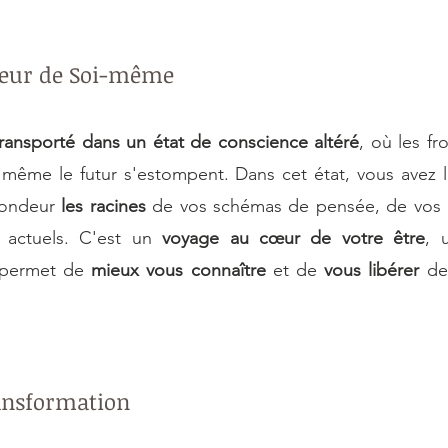
œur de Soi-même
transporté dans un état de conscience altéré
, où les fro
fondeur 
les racines
 de vos schémas de pensée, de vos 
actuels. C'est un 
voyage au cœur de votre être
, 
 permet de 
mieux vous connaître
 et de 
vous libérer 
de
ransformation