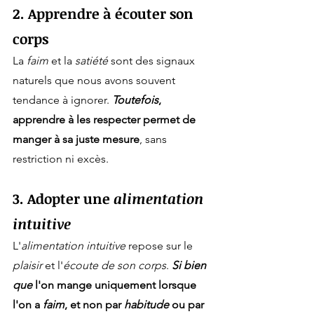
2. Apprendre à écouter son 
corps
La 
faim
 et la 
satiété
 sont des signaux 
naturels que nous avons souvent 
tendance à ignorer. 
Toutefois
, 
apprendre à les respecter permet de 
manger à sa juste mesure
, sans 
restriction ni excès.
3. Adopter une 
alimentation 
intuitive
L'
alimentation intuitive
 repose sur le 
plaisir
 et l'
écoute de son corps
. 
Si bien 
que
 l'on mange uniquement lorsque 
l'on a 
faim
, et non par 
habitude
 ou par 