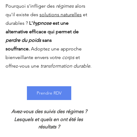
Pourquoi s'infliger des 
régimes
 alors 
qu'il existe des 
solutions naturelles
 et 
durables ? 
L'
hypnose
 est une 
alternative efficace qui permet de 
perdre du poids
 sans 
souffrance.
 Adoptez une approche 
bienveillante envers votre 
corps
 et 
offrez-vous une 
transformation durable
.
Prendre RDV
Avez-vous des suivis des régimes ?
Lesquels et quels en ont été les 
résultats ?