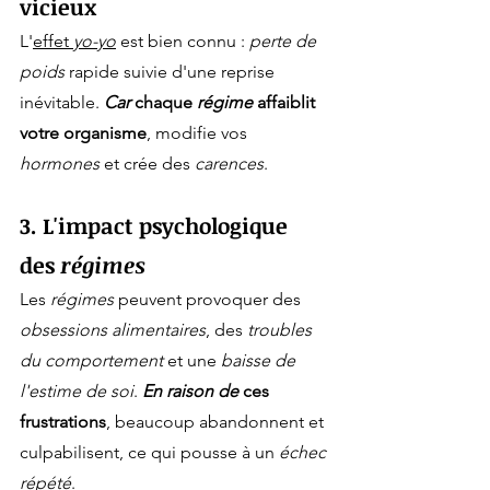
vicieux
L'
effet 
yo-yo
 est bien connu : 
perte de 
poids
 rapide suivie d'une reprise 
inévitable. 
Car
 chaque 
régime
 affaiblit 
votre organisme
, modifie vos 
hormones
 et crée des 
carences
.
3. L'impact psychologique 
des 
régimes
Les 
régimes
 peuvent provoquer des 
obsessions alimentaires
, des 
troubles 
du comportement
 et une 
baisse de 
l'estime de soi
. 
En raison de
 ces 
frustrations
, beaucoup abandonnent et 
culpabilisent, ce qui pousse à un 
échec 
répété
.