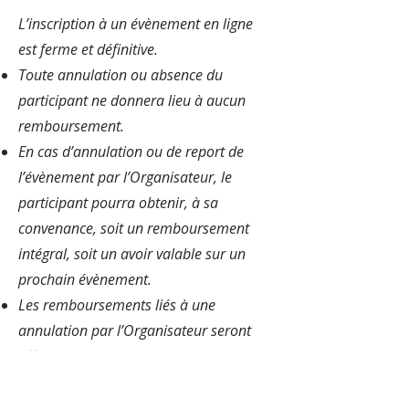
L’inscription à un évènement en ligne
est ferme et définitive.
Toute annulation ou absence du
participant ne donnera lieu à aucun
remboursement.
En cas d’annulation ou de report de
l’évènement par l’Organisateur, le
participant pourra obtenir, à sa
convenance, soit un remboursement
intégral, soit un avoir valable sur un
prochain évènement.
Les remboursements liés à une
annulation par l’Organisateur seront
effectués dans un délai maximum de 7
jours ouvrés, via le même moyen de
paiement utilisé lors de l’inscription.