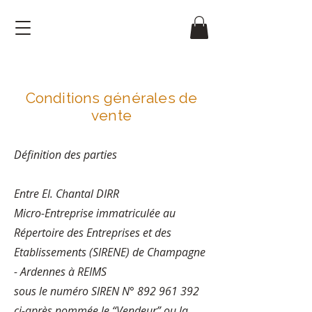
Conditions générales de
vente
Définition des parties
Entre EI. Chantal DIRR
Micro-Entreprise immatriculée au
Répertoire des Entreprises et des
Etablissements (SIRENE) de Champagne
- Ardennes à REIMS
sous le numéro SIREN N° 892 961 392
ci-après nommée le “Vendeur” ou la