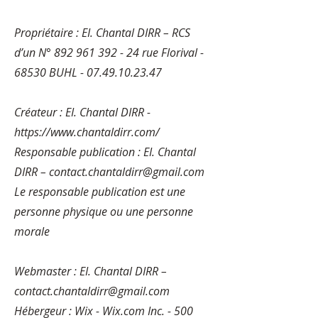
Propriétaire : EI. Chantal DIRR – RCS
d’un N°
892 961 392 - 24
rue Florival -
68530 BUHL -
07.49.10.23.47
Créateur : EI. Chantal DIRR -
https://www.chantaldirr.com/
Responsable publication : EI. Chantal
DIRR –
contact.chantaldirr@gmail.com
Le responsable publication est une
personne physique ou une personne
morale
Webmaster : EI. Chantal DIRR –
contact.chantaldirr@gmail.com
Hébergeur : Wix - Wix.com Inc. - 500