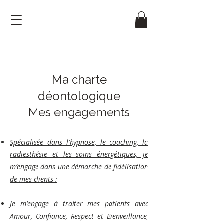
Ma charte
déontologique
Mes engagements
Spécialisée dans l'hypnose, le coaching, la
radiesthésie et les soins énergétiques, je
m’engage dans une démarche de fidélisation
de mes clients :
Je m’engage à traiter mes patients avec
Amour, Confiance, Respect et Bienveillance,