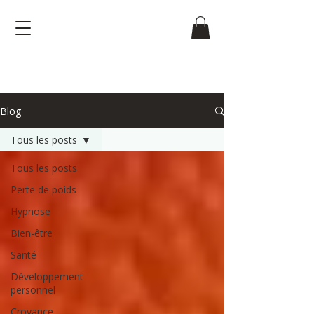
Blog
Tous les posts
Tous les posts
Perte de poids
Hypnose
Bien-être
Santé
Développement
personnel
Croyance