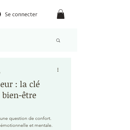
Se connecter
étisme
e
eur : la clé
 bien-être
e une question de confort.
 émotionnelle et mentale.