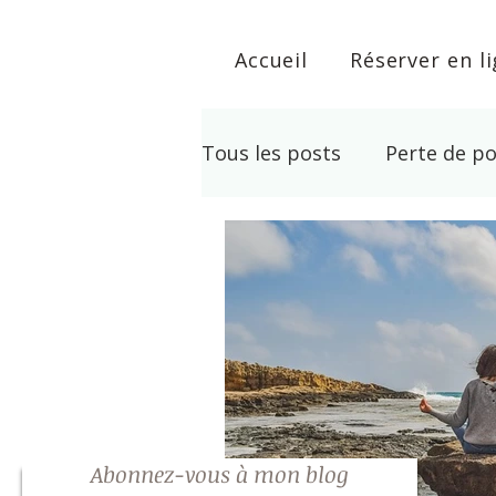
Accueil
Réserver en l
Tous les posts
Perte de po
Développement personne
Lithothérapie
Arrêt T
Abonnez-vous à mon blog