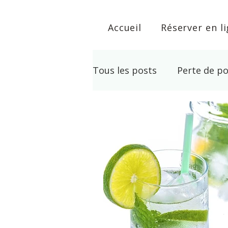
Accueil
Réserver en l
Tous les posts
Perte de po
Développement personne
Lithothérapie
Arrêt T