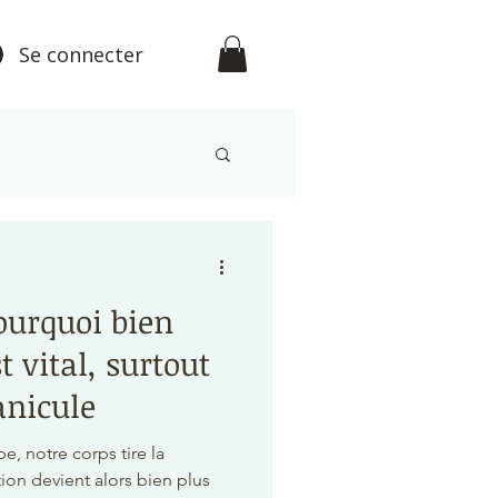
Se connecter
étisme
ourquoi bien
t vital, surtout
anicule
, notre corps tire la
ion devient alors bien plus