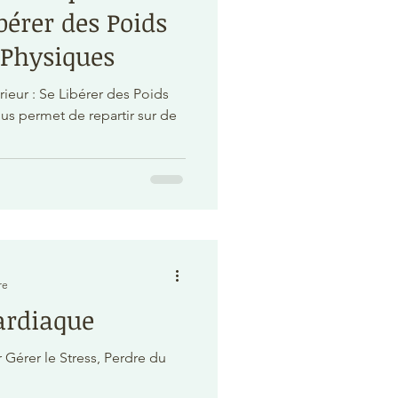
ibérer des Poids
 Physiques
ieur : Se Libérer des Poids
us permet de repartir sur de
re
ardiaque
Gérer le Stress, Perdre du