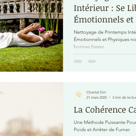
Intérieur : Se L
Émotionnels et
Nettoyage de Printemps Intér
Émotionnels et Physiques no
bonnes bases.
Chantal Dirr
21 mars 2025
3 min de lectu
La Cohérence C
Une Méthode Puissante Pour 
Poids et Arrêter de Fumer.