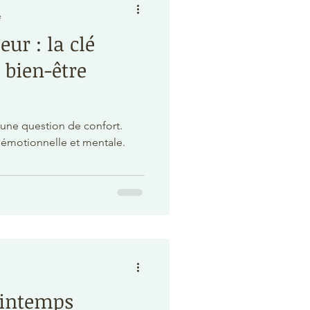
e
eur : la clé
 bien-être
e une question de confort.
 émotionnelle et mentale.
rintemps