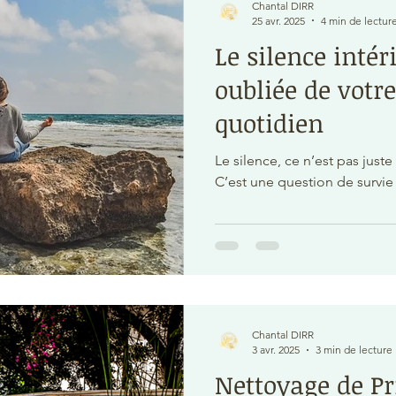
Chantal DIRR
25 avr. 2025
4 min de lectur
Le silence intéri
oubliée de votre
quotidien
Le silence, ce n’est pas just
C’est une question de survie
Chantal DIRR
3 avr. 2025
3 min de lecture
Nettoyage de P