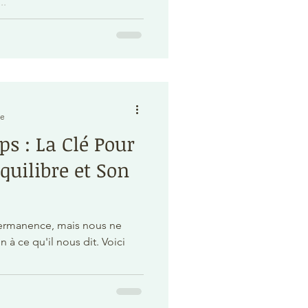
..
re
ps : La Clé Pour
quilibre et Son
permanence, mais nous ne
 à ce qu'il nous dit. Voici