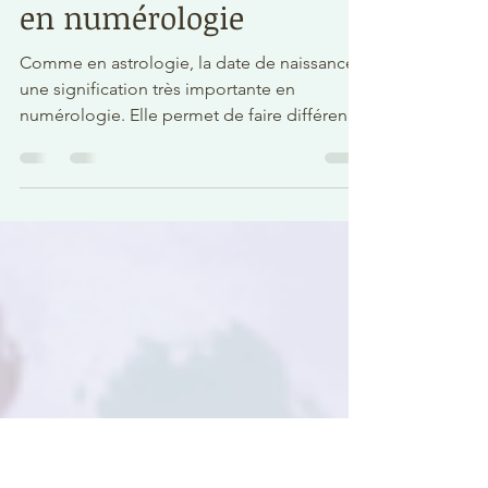
Chantal Dirr
17 mars 2023
4 min de lecture
Votre date de naissance
en numérologie
Comme en astrologie, la date de naissance a
une signification très importante en
numérologie. Elle permet de faire différents
calculs et...