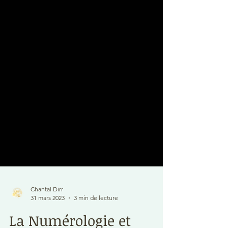
Chantal Dirr
31 mars 2023
3 min de lecture