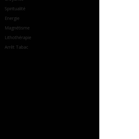
Spiritualité
Energie
Magnétisme
Lithothérapie
Arrêt Tabac