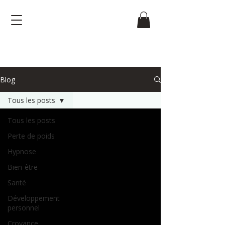
Blog
Tous les posts
Tous les posts
Perte de poids
Hypnose
Bien-être
Santé
Développement
personnel
Croyance