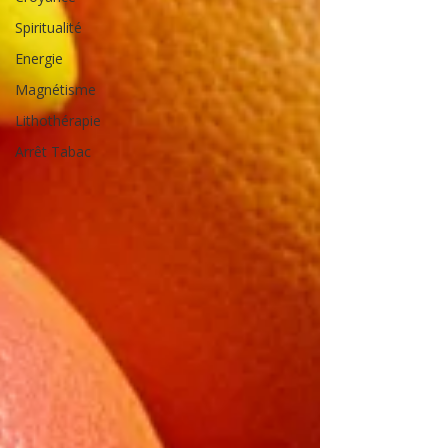
Spiritualité
Energie
Magnétisme
Lithothérapie
Arrêt Tabac