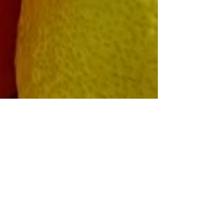
Chantal Dirr
20 oct. 2023
3 min de lecture