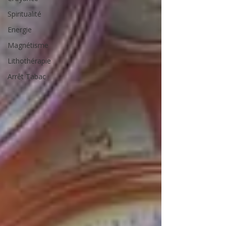
Spiritualité
Energie
Magnétisme
Lithothérapie
Arrêt Tabac