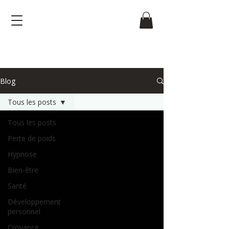
Blog
Tous les posts
Tous les posts
Perte de poids
Hypnose
Bien-être
Santé
Développement
personnel
Croyance