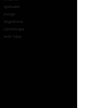
Spiritualité
Energie
Magnétisme
Lithothérapie
Arrêt Tabac