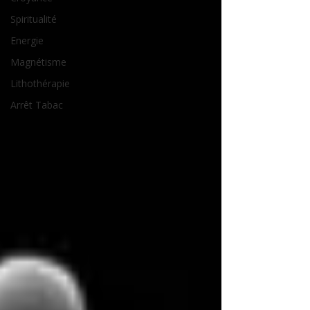
Spiritualité
Energie
Magnétisme
Lithothérapie
Arrêt Tabac