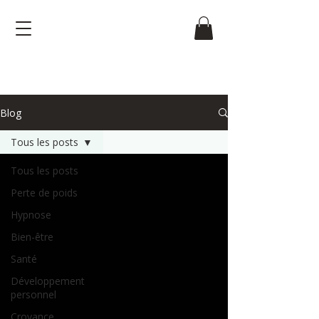
Blog
Tous les posts
Tous les posts
Perte de poids
Hypnose
Bien-être
Santé
Développement
personnel
Croyance