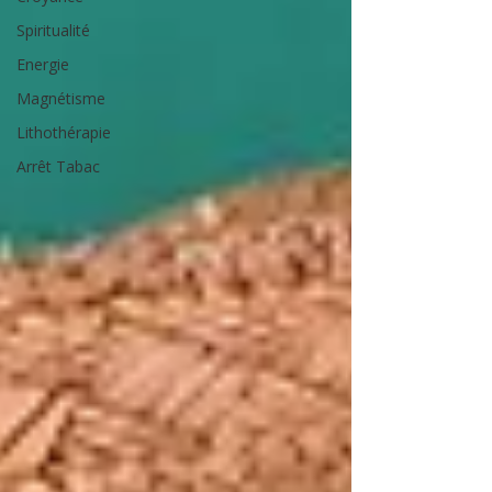
Spiritualité
Energie
Magnétisme
Lithothérapie
Arrêt Tabac