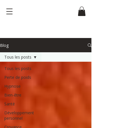
Blog
Tous les posts
Tous les posts
Perte de poids
Hypnose
Bien-être
Santé
Développement
personnel
Croyance