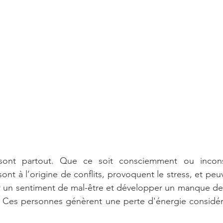
sont partout. Que ce soit consciemment ou incons
nt à l’origine de conflits, provoquent le stress, et peu
tir un sentiment de mal-être et développer un manque de
e. Ces personnes génèrent une perte d'énergie considér