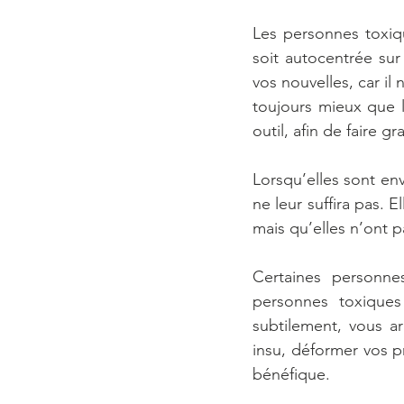
Les personnes toxiqu
soit autocentrée sur
vos nouvelles, car il 
toujours mieux que le
outil, afin de faire gr
Lorsqu’elles sont envi
ne leur suffira pas. E
mais qu’elles n’ont p
Certaines personne
personnes toxiques
subtilement, vous ar
insu, déformer vos p
bénéfique.