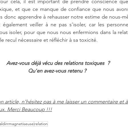
our cela, il est important de prendre conscience q
oxique, et que ce manque de confiance que nous avons e
ns donc apprendre à rehausser notre estime de nous-m
t également veiller à ne pas s’isoler, car les personn
ous isoler, pour que nous nous enfermions dans la relat
 recul nécessaire et réfléchir à sa toxicité. 
Avez-vous déjà vécu des relations toxiques  ?
Qu'en avez-vous retenu ? 
 article, n'hésitez pas à me laisser un commentaire et à
aux. Merci Beaucoup !!!
aldirrmagnetiseuse
relation