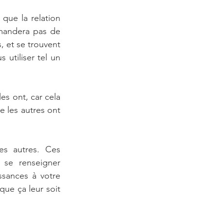
que la relation 
mandera pas de 
, et se trouvent 
utiliser tel un 
es ont, car cela 
e les autres ont 
s autres. Ces 
se renseigner 
ssances à votre 
ue ça leur soit 