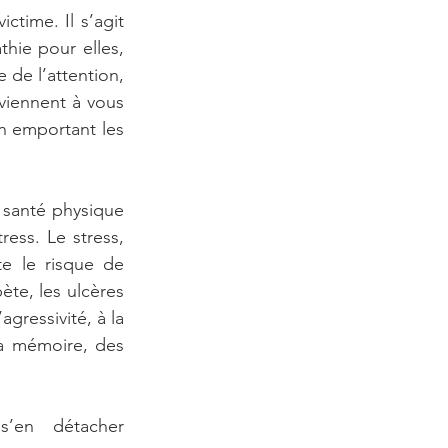
time. Il s’agit 
ie pour elles, 
 de l’attention, 
viennent à vous 
en emportant les 
santé physique 
ss. Le stress, 
e le risque de 
ète, les ulcères 
gressivité, à la 
la mémoire, des 
’en détacher 