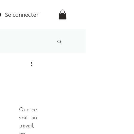
Se connecter
étisme
Que ce 
soit au 
travail, 
en 