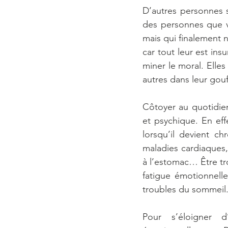
D’autres personnes so
des personnes que v
mais qui finalement n
car tout leur est ins
miner le moral. Elles
autres dans leur gouf
Côtoyer au quotidie
et psychique. En eff
lorsqu’il devient c
maladies cardiaques, 
à l’estomac… Être tro
fatigue émotionnelle
troubles du sommeil.
Pour s’éloigner d