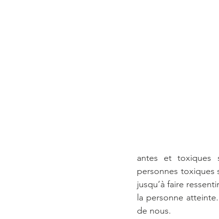
antes et toxiques 
personnes toxiques so
jusqu’à faire ressen
la personne atteint
de nous.