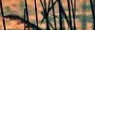
Chantal Dirr
11 mars 2022
5 min de lecture