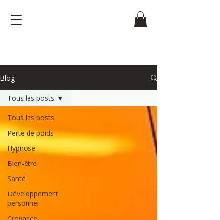
Blog
Tous les posts
Tous les posts
Perte de poids
Hypnose
Bien-être
Santé
Développement
personnel
Croyance