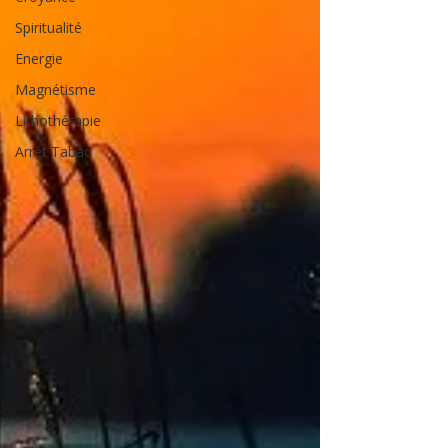
Spiritualité
Energie
Magnétisme
Lithothérapie
Arrêt Tabac