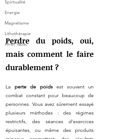
Spiritualité
Energie
Magnétisme
Lithothérapie
Perdre du poids, oui, 
Arrêt Tabac
mais comment le faire 
durablement ?
La 
perte de poids
 est souvent un 
combat constant pour beaucoup de 
personnes. Vous avez sûrement essayé 
plusieurs méthodes : des régimes 
restrictifs, des séances d'exercices 
épuisantes, ou même des produits 
minceur promettant des résultats 