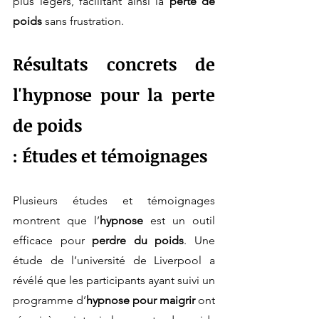
plus légers, facilitant ainsi la 
perte de 
poids
 sans frustration.
Résultats concrets de 
l'hypnose pour la perte 
de poids 
: Études et témoignages
Plusieurs études et témoignages 
montrent que l’
hypnose
 est un outil 
efficace pour 
perdre du poids
. Une 
étude de l’université de Liverpool a 
révélé que les participants ayant suivi un 
programme d’
hypnose pour maigrir
 ont 