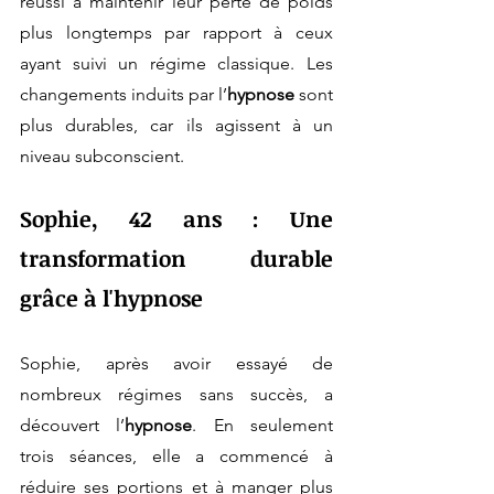
réussi à maintenir leur perte de poids 
plus longtemps par rapport à ceux 
ayant suivi un régime classique. Les 
changements induits par l’
hypnose
 sont 
plus durables, car ils agissent à un 
niveau subconscient.
Sophie, 42 ans : Une 
transformation durable 
grâce à l'hypnose
Sophie, après avoir essayé de 
nombreux régimes sans succès, a 
découvert l’
hypnose
. En seulement 
trois séances, elle a commencé à 
réduire ses portions et à manger plus 