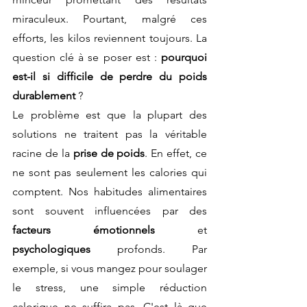
miraculeux. Pourtant, malgré ces 
efforts, les kilos reviennent toujours. La 
question clé à se poser est : 
pourquoi 
est-il si difficile de perdre du poids 
durablement
 ?
Le problème est que la plupart des 
solutions ne traitent pas la véritable 
racine de la 
prise de poids
. En effet, ce 
ne sont pas seulement les calories qui 
comptent. Nos habitudes alimentaires 
sont souvent influencées par des 
facteurs émotionnels
 et 
psychologiques
 profonds. Par 
exemple, si vous mangez pour soulager 
le stress, une simple réduction 
calorique ne suffira pas. C'est là que 