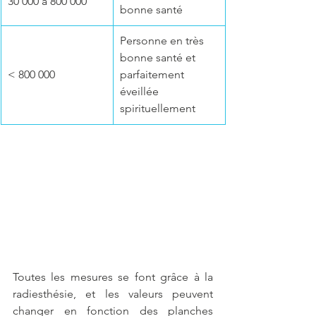
30 000 à 800 000
bonne santé
Personne en très 
bonne santé et 
< 800 000
parfaitement 
éveillée 
spirituellement
Toutes les mesures se font grâce à la 
radiesthésie, et les valeurs peuvent 
changer en fonction des planches 