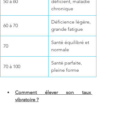
50 à 60
déficient, maladie 
chronique
Déficience légère, 
60 à 70
grande fatigue
Santé équilibré et 
70
normale
Santé parfaite, 
70 à 100
pleine forme
Comment élever son taux 
vibratoire ?