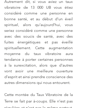
Autrement dit, si vous aviez un taux 
vibratoire de 13 000 UB vous étiez 
considéré comme une personne en 
bonne santé, et au début d’un éveil 
spirituel, alors qu’aujourd’hui, vous 
seriez considéré comme une personne 
avec des soucis de santé, avec des 
fuites énergétiques et pas éveillé 
spirituellement. Cette augmentation 
moyenne du taux vibratoire aura 
tendance à porter certaines personnes 
à la surexcitation, alors que d’autres 
vont avoir une meilleure ouverture 
d’esprit et ainsi prendre conscience des 
autres dimensions qui nous entourent. 
Cette montée du Taux Vibratoire de la 
Terre se fait par à-coups. Elle n’est pas 
régulière et n’est pas la même partout. 