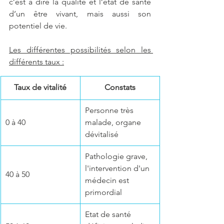
c’est à dire la qualité et l’état de santé 
d’un être vivant, mais aussi son 
potentiel de vie. 
Les différentes possibilités selon les 
différents taux :
Taux de vitalité
Constats
Personne très 
0 à 40
malade, organe 
dévitalisé
Pathologie grave, 
l'intervention d'un 
40 à 50
médecin est 
primordial
Etat de santé 